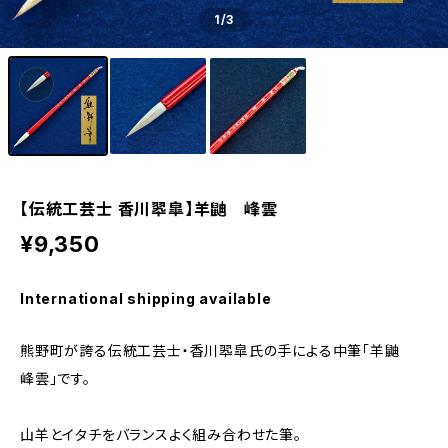
1
/3
【伝統工芸士 香川翆皐】羊鼬 峰雲
¥9,350
International shipping available
熊野町が誇る伝統工芸士・香川翆皐氏の手による中筆「羊鼬
峰雲」です。
山羊とイタチをバランスよく組み合わせた筆。