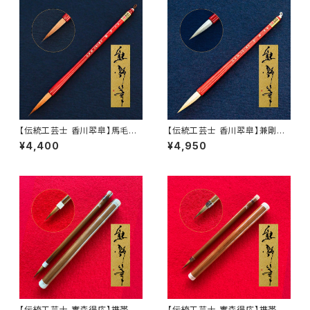
【伝統工芸士 香川翆皐】馬毛
【伝統工芸士 香川翆皐】兼剛
臥猿
飛白
¥4,400
¥4,950
【伝統工芸士 實森得応】携帯用
【伝統工芸士 實森得応】携帯用