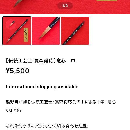
1
/3
【伝統工芸士 實森得応】竜心 中
¥5,500
International shipping available
熊野町が誇る伝統工芸士・實森得応氏の手による中筆「竜心
小」です。
それぞれの毛をバランスよく組み合わせた筆。