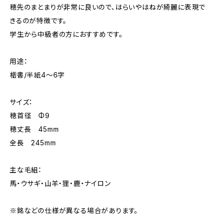
穂先のまとまりが非常に良いので、はらいやはねが綺麗に表現で
きるのが特徴です。
学生から中級者の方におすすめです。
用途：
楷書/半紙4～6字
サイズ：
穂首径 Φ9
穂丈長 45mm
全長 245mm
主な毛組：
馬・ウサギ・山羊・狸・鹿・ナイロン
※銘などの仕様が異なる場合があります。