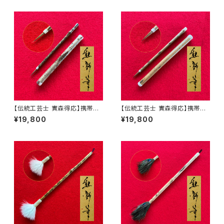
【伝統工芸士 實森得応】携帯用
【伝統工芸士 實森得応】携帯用
筆 矢立 E
筆 矢立 F
¥19,800
¥19,800